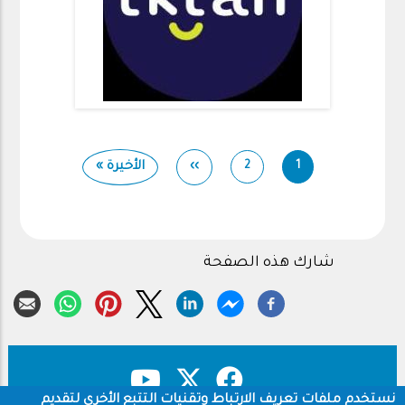
Pagination
››
الصفحة
Last
الأخيرة »
2
1
Page
Current
التالية
page
page
شارك هذه الصفحة
نستخدم ملفات تعريف الارتباط وتقنيات التتبع الأخرى لتقديم